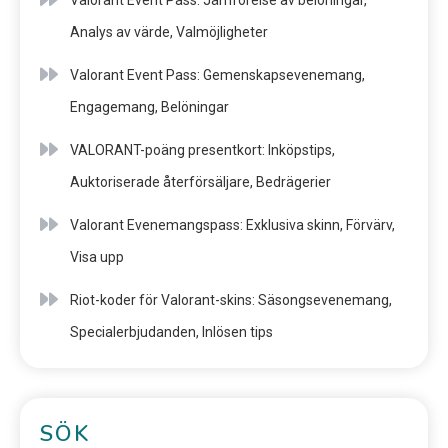
Valorant Event Pass: Jämförelse av belöningar,
Analys av värde, Valmöjligheter
Valorant Event Pass: Gemenskapsevenemang,
Engagemang, Belöningar
VALORANT-poäng presentkort: Inköpstips,
Auktoriserade återförsäljare, Bedrägerier
Valorant Evenemangspass: Exklusiva skinn, Förvärv,
Visa upp
Riot-koder för Valorant-skins: Säsongsevenemang,
Specialerbjudanden, Inlösen tips
SÖK