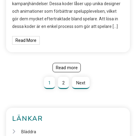
kampanjhändelser. Dessa koder låser upp unika designer
och animationer som förbättrar spelupplevelsen, vilket
gör dem mycket eftertraktade bland spelare. Att lösa in
dessa koder är en enkel process som gör att spelare […]
Read More
Read more
1
2
Next
LÄNKAR
Bläddra