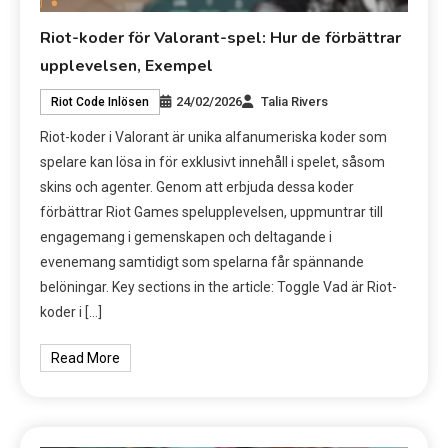
Riot-koder för Valorant-spel: Hur de förbättrar
upplevelsen, Exempel
24/02/2026
Talia Rivers
Riot Code Inlösen
Riot-koder i Valorant är unika alfanumeriska koder som
spelare kan lösa in för exklusivt innehåll i spelet, såsom
skins och agenter. Genom att erbjuda dessa koder
förbättrar Riot Games spelupplevelsen, uppmuntrar till
engagemang i gemenskapen och deltagande i
evenemang samtidigt som spelarna får spännande
belöningar. Key sections in the article: Toggle Vad är Riot-
koder i […]
Read More