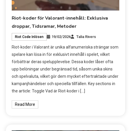
Riot-koder för Valorant-innehåll: Exklusiva
droppar, Tidsramar, Metoder
19/02/2026
Talia Rivers
Riot Code Inlösen
Riot-koder i Valorant är unika alfanumeriska strängar som
spelare kan lösa in för exklusivt innehåll i spelet, vilket
förbättrar deras spelupplevelse. Dessa koder låser ofta
upp belöningar under begränsad tid, såsom unika skins
och spelvaluta, vilket gör dem mycket eftertraktade under
kampanjhändelser och speciella tillfällen. Key sections in
the article: Toggle Vad är Riot-koder i […]
Read More