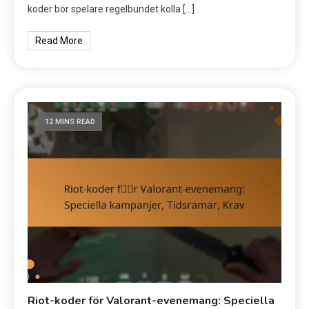
koder bör spelare regelbundet kolla […]
Read More
12 MINS READ
Riot-koder för Valorant-evenemang: Speciella