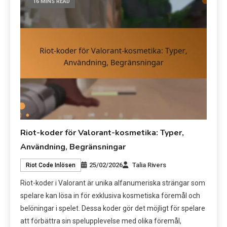
16 MINS READ
Riot-koder för Valorant-kosmetika: Typer,
Användning, Begränsningar
25/02/2026
Talia Rivers
Riot Code Inlösen
Riot-koder i Valorant är unika alfanumeriska strängar som
spelare kan lösa in för exklusiva kosmetiska föremål och
belöningar i spelet. Dessa koder gör det möjligt för spelare
att förbättra sin spelupplevelse med olika föremål,