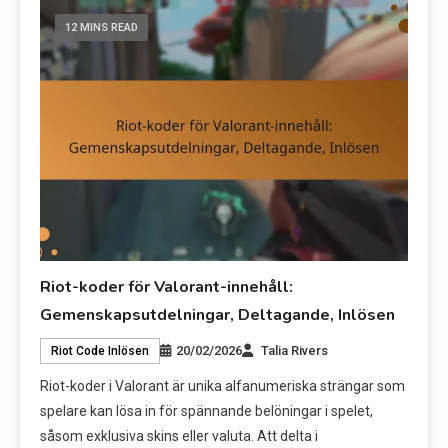
12 MINS READ
Riot-koder för Valorant-innehåll:
Gemenskapsutdelningar, Deltagande, Inlösen
20/02/2026
Talia Rivers
Riot Code Inlösen
Riot-koder i Valorant är unika alfanumeriska strängar som
spelare kan lösa in för spännande belöningar i spelet,
såsom exklusiva skins eller valuta. Att delta i