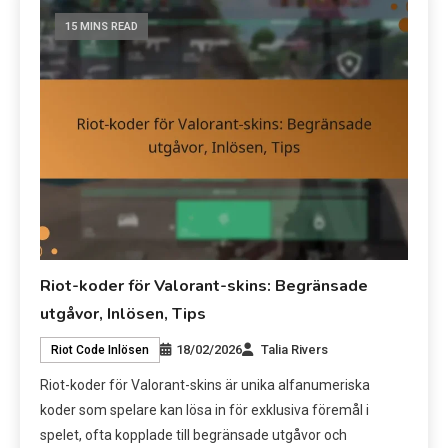
15 MINS READ
Riot-koder för Valorant-skins: Begränsade
utgåvor, Inlösen, Tips
18/02/2026
Talia Rivers
Riot Code Inlösen
Riot-koder för Valorant-skins är unika alfanumeriska
koder som spelare kan lösa in för exklusiva föremål i
spelet, ofta kopplade till begränsade utgåvor och