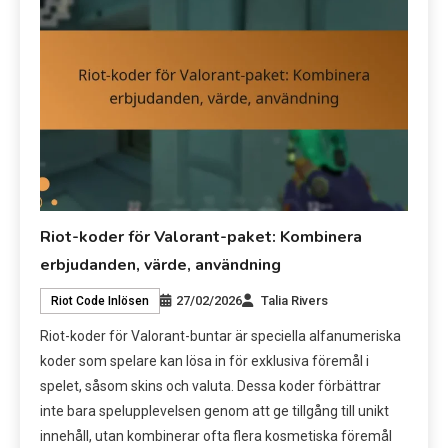
Riot-koder för Valorant-paket: Kombinera
erbjudanden, värde, användning
27/02/2026
Talia Rivers
Riot Code Inlösen
Riot-koder för Valorant-buntar är speciella alfanumeriska
koder som spelare kan lösa in för exklusiva föremål i
spelet, såsom skins och valuta. Dessa koder förbättrar
inte bara spelupplevelsen genom att ge tillgång till unikt
innehåll, utan kombinerar ofta flera kosmetiska föremål