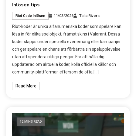
Inlösen tips
11/03/2026
Talia Rivers
Riot Code Inlösen
Riot-koder är unika alfanumeriska koder som spelare kan
lösa in för olika spelobjekt, främst skins i Valorant. Dessa
koder släpps under speciella evenemang eller kampanjer
och ger spelare en chans att förbättra sin spelupplevelse
utan att spendera riktiga pengar. För att hålla dig
uppdaterad om aktuella koder, kolla officiella källor och
community-plattformar, eftersom de ofta […]
Read More
12 MINS READ