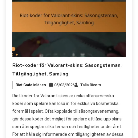
Riot-koder för Valorant-skins: Säsongsteman,
Tillgänglighet, Samling
05/03/2026
Talia Rivers
Riot Code Inlösen
Riot-koder för Valorant-skins är unika alfanumeriska
koder som spelare kan lösa in för exklusiva kosmetiska
föremål i spelet. Ofta kopplade till säsongsevenemang,
gör dessa koder det möjligt för spelare att låsa upp skins
som återspeglar olika teman och festligheter under året.
För att hålla sig informerade om tillgängligheten av dessa